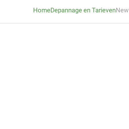
Home
Depannage en Tarieven
New