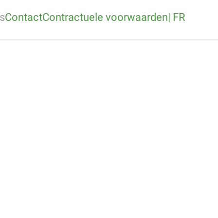
s
Contact
Contractuele voorwaarden
| FR